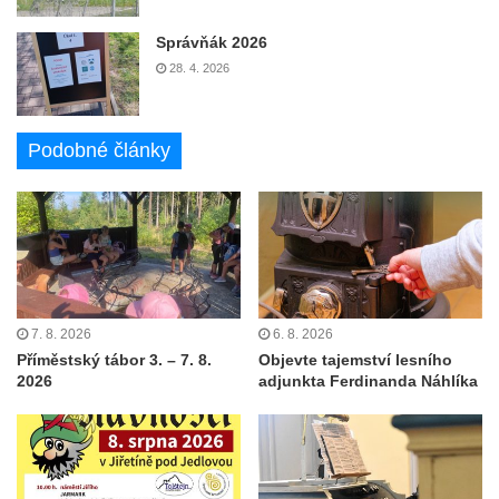
Správňák 2026
28. 4. 2026
Podobné články
7. 8. 2026
6. 8. 2026
Příměstský tábor 3. – 7. 8.
Objevte tajemství lesního
2026
adjunkta Ferdinanda Náhlíka