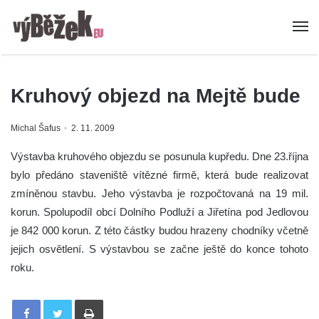
Kruhový objezd na Mejtě bude
Michal Šafus
2. 11. 2009
Výstavba kruhového objezdu se posunula kupředu. Dne 23.října
bylo předáno staveniště vítězné firmě, která bude realizovat
zmíněnou stavbu. Jeho výstavba je rozpočtovaná na 19 mil.
korun. Spolupodíl obcí Dolního Podluží a Jiřetína pod Jedlovou
je 842 000 korun. Z této částky budou hrazeny chodníky včetně
jejich osvětlení. S výstavbou se začne ještě do konce tohoto
roku.
Tisknout