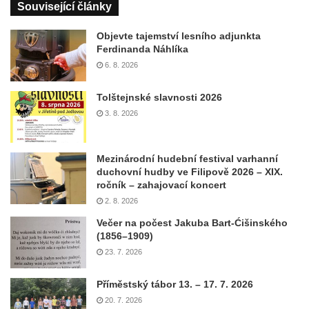
Související články
Objevte tajemství lesního adjunkta
Ferdinanda Náhlíka
6. 8. 2026
Tolštejnské slavnosti 2026
3. 8. 2026
Mezinárodní hudební festival varhanní
duchovní hudby ve Filipově 2026 – XIX.
ročník – zahajovací koncert
2. 8. 2026
Večer na počest Jakuba Bart-Ćišinského
(1856–1909)
23. 7. 2026
Příměstský tábor 13. – 17. 7. 2026
20. 7. 2026