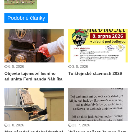
Podobné články
6. 8. 2026
3. 8. 2026
Objevte tajemství lesního
Tolštejnské slavnosti 2026
adjunkta Ferdinanda Náhlíka
2. 8. 2026
23. 7. 2026
Mezinárodní hudební festival
Večer na počest Jakuba Bart-