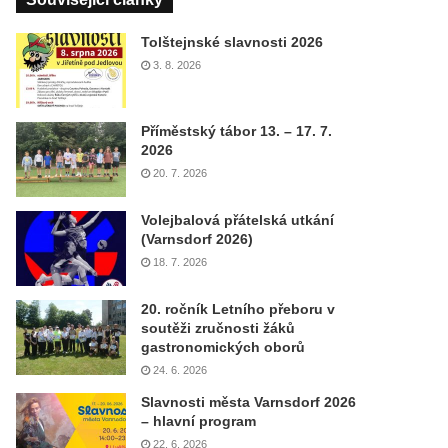
Tolštejnské slavnosti 2026
3. 8. 2026
Příměstský tábor 13. – 17. 7.
2026
20. 7. 2026
Volejbalová přátelská utkání
(Varnsdorf 2026)
18. 7. 2026
20. ročník Letního přeboru v
soutěži zručnosti žáků
gastronomických oborů
24. 6. 2026
Slavnosti města Varnsdorf 2026
– hlavní program
22. 6. 2026