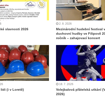
26
2. 8. 2026
ské slavnosti 2026
Mezinárodní hudební festival 
duchovní hudby ve Filipově 20
ročník – zahajovací koncert
026
18. 7. 2026
lidi (i v Loretě)
Volejbalová přátelská utkání (
2026)