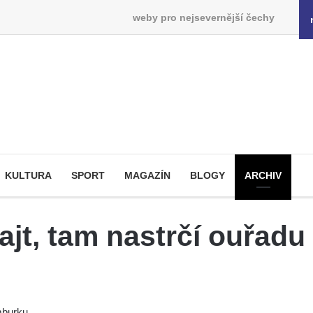
weby pro nejsevernější čechy
KULTURA
SPORT
MAGAZÍN
BLOGY
ARCHIV
jt, tam nastrčí ouřadu
mburku.