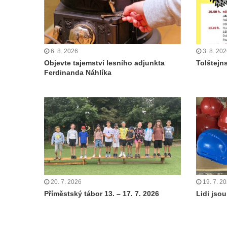
6. 8. 2026
3. 8. 20
Objevte tajemství lesního adjunkta
Tolštejn
Ferdinanda Náhlíka
20. 7. 2026
19. 7. 2
Příměstský tábor 13. – 17. 7. 2026
Lidi jsou 