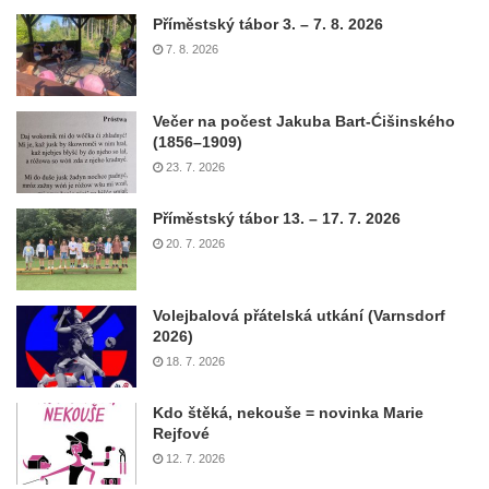
Příměstský tábor 3. – 7. 8. 2026
7. 8. 2026
Večer na počest Jakuba Bart-Ćišinského
(1856–1909)
23. 7. 2026
Příměstský tábor 13. – 17. 7. 2026
20. 7. 2026
Volejbalová přátelská utkání (Varnsdorf
2026)
18. 7. 2026
Kdo štěká, nekouše = novinka Marie
Rejfové
12. 7. 2026