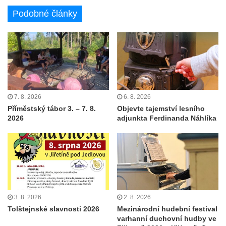
Podobné články
7. 8. 2026
6. 8. 2026
Příměstský tábor 3. – 7. 8.
Objevte tajemství lesního
2026
adjunkta Ferdinanda Náhlíka
3. 8. 2026
2. 8. 2026
Tolštejnské slavnosti 2026
Mezinárodní hudební festival
varhanní duchovní hudby ve