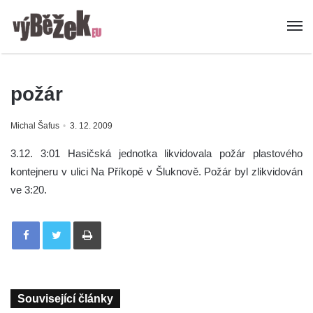
požár
Michal Šafus
3. 12. 2009
3.12. 3:01 Hasičská jednotka likvidovala požár plastového
kontejneru v ulici Na Příkopě v Šluknově. Požár byl zlikvidován
ve 3:20.
Tisknout
Související články