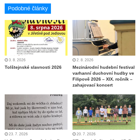
Podobné články
3. 8. 2026
2. 8. 2026
Tolštejnské slavnosti 2026
Mezinárodní hudební festival
varhanní duchovní hudby ve
Filipově 2026 – XIX. ročník –
zahajovací koncert
23. 7. 2026
20. 7. 2026