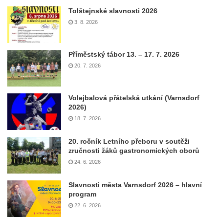
Tolštejnské slavnosti 2026
3. 8. 2026
Příměstský tábor 13. – 17. 7. 2026
20. 7. 2026
Volejbalová přátelská utkání (Varnsdorf
2026)
18. 7. 2026
20. ročník Letního přeboru v soutěži
zručnosti žáků gastronomických oborů
24. 6. 2026
Slavnosti města Varnsdorf 2026 – hlavní
program
22. 6. 2026