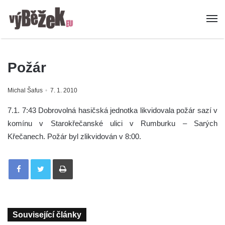
Požár
Michal Šafus
7. 1. 2010
7.1. 7:43 Dobrovolná hasičská jednotka likvidovala požár sazí v
komínu v Starokřečanské ulici v Rumburku – Sarých
Křečanech. Požár byl zlikvidován v 8:00.
Tisknout
Související články