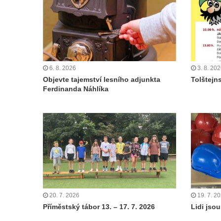
6. 8. 2026
3. 8. 20
Objevte tajemství lesního adjunkta
Tolštejn
Ferdinanda Náhlíka
20. 7. 2026
19. 7. 2
Příměstský tábor 13. – 17. 7. 2026
Lidi jsou 