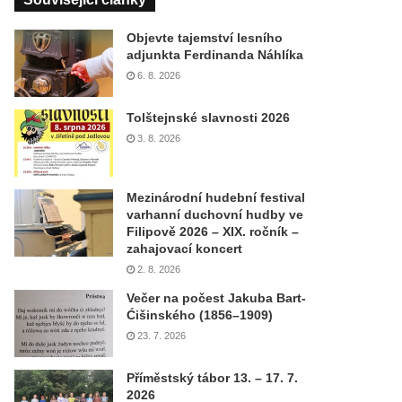
Objevte tajemství lesního
adjunkta Ferdinanda Náhlíka
6. 8. 2026
Tolštejnské slavnosti 2026
3. 8. 2026
Mezinárodní hudební festival
varhanní duchovní hudby ve
Filipově 2026 – XIX. ročník –
zahajovací koncert
2. 8. 2026
Večer na počest Jakuba Bart-
Ćišinského (1856–1909)
23. 7. 2026
Příměstský tábor 13. – 17. 7.
2026