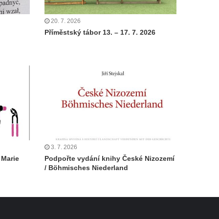
20. 7. 2026
Příměstský tábor 13. – 17. 7. 2026
3. 7. 2026
 Marie
Podpořte vydání knihy České Nizozemí
/ Böhmisches Niederland