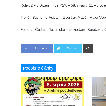
Rohy: 2 – 8 Držení míče: 42% – 58% Fauly: 11 – 9 Stře
Trenér: Suchomel Asistent: Zbončák Masér: Maier Vedo
Fotograf: Čuda st. Technické zabezpečení: Boreček a
Tisknout
Facebook
Twitter
Podobné články