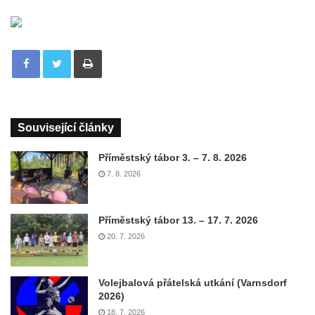
Tisknout
Související články
Příměstský tábor 3. – 7. 8. 2026
7. 8. 2026
Příměstský tábor 13. – 17. 7. 2026
20. 7. 2026
Volejbalová přátelská utkání (Varnsdorf
2026)
18. 7. 2026