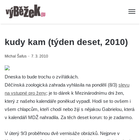
kudy kam (týden deset, 2010)
Michal Šafus
7. 3. 2010
Dneska to bude trochu o zvířátkách.
Děčínská zoologická zahrada vyhlásila na pondělí (8/3)
slevu
na vstupné pro ženy
; je to dárek k Mezinárodnímu dni žen,
který z našeho kalendáře poněkud vypadl. Hodí se to ovšem i
všem chlapcům, kteří chodí nebo žijí s nějakou Gabrielou, která
v kalendáři MDŽ nahradila. Za těch deset korun: to je zadarmo.
V úterý 9/3 proběhnou dvě vernisáže obrázků. Nejprve v