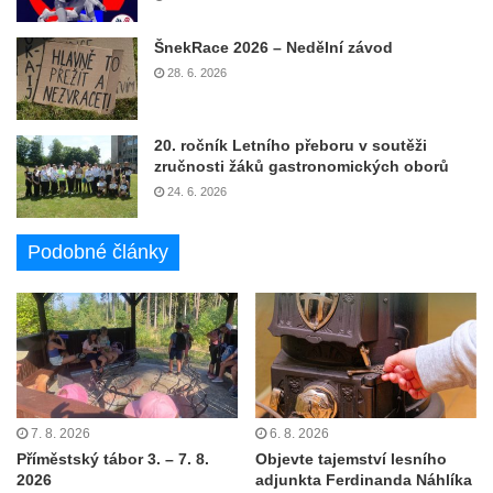
ŠnekRace 2026 – Nedělní závod
28. 6. 2026
20. ročník Letního přeboru v soutěži
zručnosti žáků gastronomických oborů
24. 6. 2026
Podobné články
7. 8. 2026
6. 8. 2026
Příměstský tábor 3. – 7. 8.
Objevte tajemství lesního
2026
adjunkta Ferdinanda Náhlíka