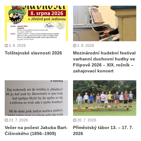
3. 8. 2026
2. 8. 2026
Tolštejnské slavnosti 2026
Mezinárodní hudební festival
varhanní duchovní hudby ve
Filipově 2026 – XIX. ročník –
zahajovací koncert
23. 7. 2026
20. 7. 2026
Večer na počest Jakuba Bart-
Příměstský tábor 13. – 17. 7.
Ćišinského (1856–1909)
2026