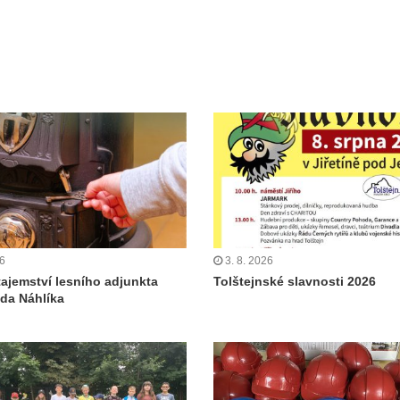
26
3. 8. 2026
tajemství lesního adjunkta
Tolštejnské slavnosti 2026
da Náhlíka