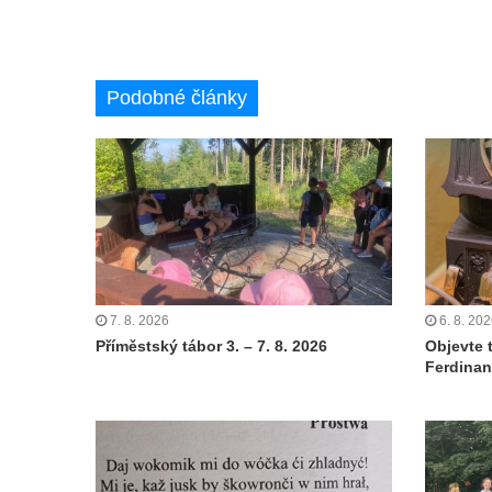
Podobné články
7. 8. 2026
6. 8. 20
Příměstský tábor 3. – 7. 8. 2026
Objevte 
Ferdinan