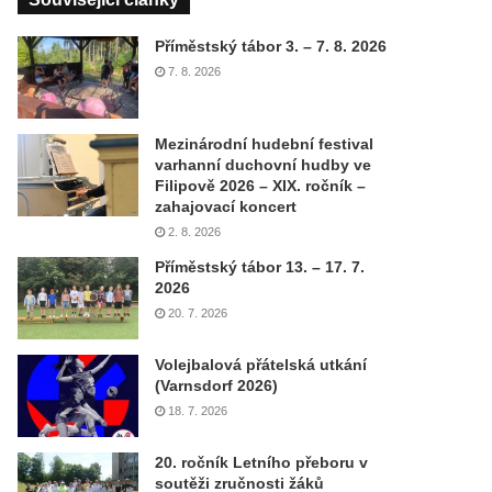
Příměstský tábor 3. – 7. 8. 2026
7. 8. 2026
Mezinárodní hudební festival
varhanní duchovní hudby ve
Filipově 2026 – XIX. ročník –
zahajovací koncert
2. 8. 2026
Příměstský tábor 13. – 17. 7.
2026
20. 7. 2026
Volejbalová přátelská utkání
(Varnsdorf 2026)
18. 7. 2026
20. ročník Letního přeboru v
soutěži zručnosti žáků