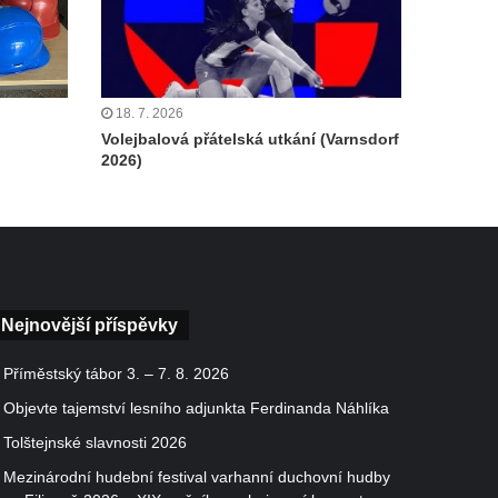
18. 7. 2026
Volejbalová přátelská utkání (Varnsdorf
2026)
Nejnovější příspěvky
Příměstský tábor 3. – 7. 8. 2026
Objevte tajemství lesního adjunkta Ferdinanda Náhlíka
Tolštejnské slavnosti 2026
Mezinárodní hudební festival varhanní duchovní hudby