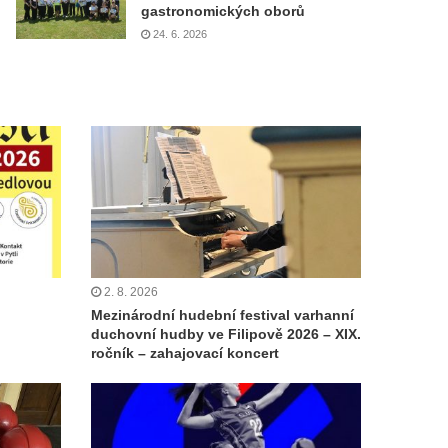
gastronomických oborů
24. 6. 2026
2. 8. 2026
Mezinárodní hudební festival varhanní
duchovní hudby ve Filipově 2026 – XIX.
ročník – zahajovací koncert