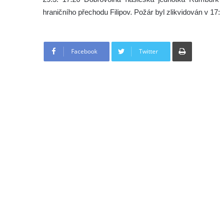
hraničního přechodu Filipov. Požár byl zlikvidován v 17
Tisknout
Facebook
Twitter