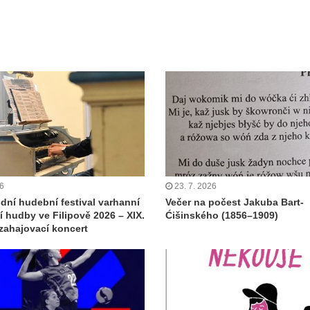
26
23. 7. 2026
dní hudební festival varhanní
Večer na počest Jakuba Bart-
 hudby ve Filipově 2026 – XIX.
Ćišinského (1856–1909)
 zahajovací koncert