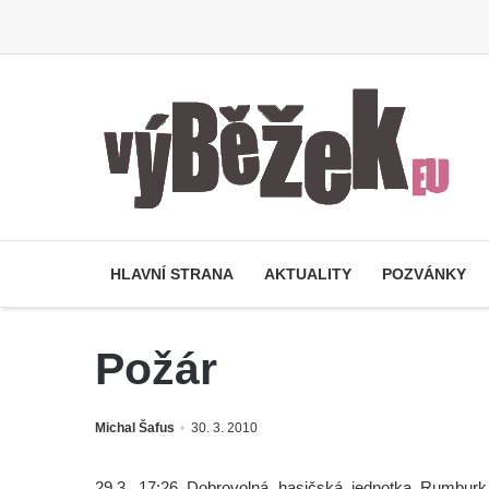
HLAVNÍ STRANA
AKTUALITY
POZVÁNKY
Požár
Michal Šafus
30. 3. 2010
29.3. 17:26 Dobrovolná hasičská jednotka Rumburk 