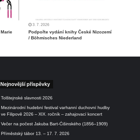
3. 7. 2026
 Marie
Podpořte vydání knihy České Nizozemí
/ Böhmisches Niederland
Nejnovější příspěvky
Tolštejnské slavnosti 2026
Mezinárodní hudební festival varhanní duchovní hudby
ve Filipově 2026 – XIX. ročník – zahajovací koncert
Večer na počest Jakuba Bart-Ćišinského (1856–1909)
Příměstský tábor 13. – 17. 7. 2026