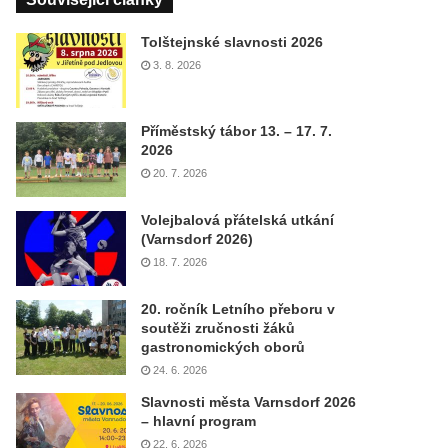
Tolštejnské slavnosti 2026
3. 8. 2026
Příměstský tábor 13. – 17. 7.
2026
20. 7. 2026
Volejbalová přátelská utkání
(Varnsdorf 2026)
18. 7. 2026
20. ročník Letního přeboru v
soutěži zručnosti žáků
gastronomických oborů
24. 6. 2026
Slavnosti města Varnsdorf 2026
– hlavní program
22. 6. 2026