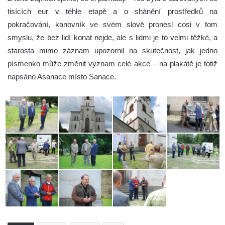
tisících eur v téhle etapě a o shánění prostředků na
pokračování, kanovník ve svém slově pronesl cosi v tom
smyslu, že bez lidí konat nejde, ale s lidmi je to velmi těžké, a
starosta mimo záznam upozornil na skutečnost, jak jedno
písmenko může změnit význam celé akce – na plakátě je totiž
napsáno Asanace místo Sanace.