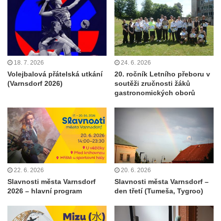
18. 7. 2026
24. 6. 2026
Volejbalová přátelská utkání
20. ročník Letního přeboru v
(Varnsdorf 2026)
soutěži zručnosti žáků
gastronomických oborů
22. 6. 2026
20. 6. 2026
Slavnosti města Varnsdorf
Slavnosti města Varnsdorf –
2026 – hlavní program
den třetí (Tumeša, Tygroo)