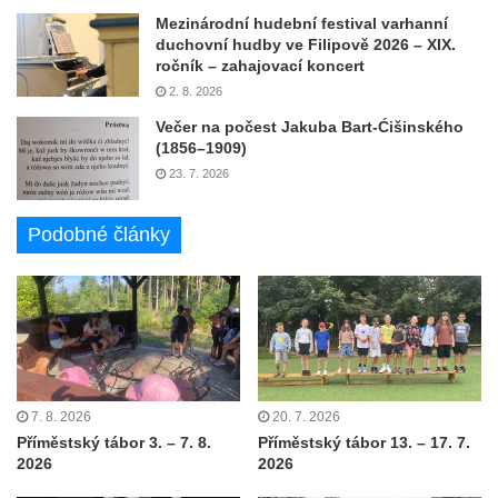
Mezinárodní hudební festival varhanní
duchovní hudby ve Filipově 2026 – XIX.
ročník – zahajovací koncert
2. 8. 2026
Večer na počest Jakuba Bart-Ćišinského
(1856–1909)
23. 7. 2026
Podobné články
7. 8. 2026
20. 7. 2026
Příměstský tábor 3. – 7. 8.
Příměstský tábor 13. – 17. 7.
2026
2026