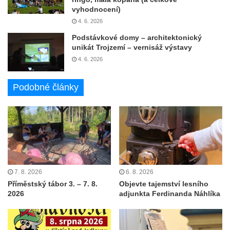
vyhodnocení)
4. 6. 2026
Podstávkové domy – architektonický
unikát Trojzemí – vernisáž výstavy
4. 6. 2026
Podobné články
7. 8. 2026
6. 8. 2026
Příměstský tábor 3. – 7. 8.
Objevte tajemství lesního
2026
adjunkta Ferdinanda Náhlíka