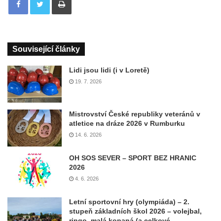
Související články
Lidi jsou lidi (i v Loretě)
19. 7. 2026
Mistrovství České republiky veteránů v
atletice na dráze 2026 v Rumburku
14. 6. 2026
OH SOS SEVER – SPORT BEZ HRANIC
2026
4. 6. 2026
Letní sportovní hry (olympiáda) – 2.
stupeň základních škol 2026 – volejbal,
ringo, malá kopaná (a celkové