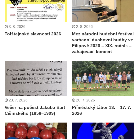
3. 8. 2026
2. 8. 2026
Tolštejnské slavnosti 2026
Mezinárodní hudební festival
varhanní duchovní hudby ve
Filipově 2026 – XIX. ročník –
zahajovací koncert
23. 7. 2026
20. 7. 2026
Večer na počest Jakuba Bart-
Příměstský tábor 13. – 17. 7.
Ćišinského (1856–1909)
2026