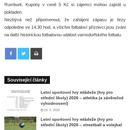
Rumburk. Kupony v ceně 5 Kč si zájemci mohou zajistit u
pokladen.
Nezbývá než připomenout, že zahájení zápasu je brzy
odpoledne ve 14.30 hod. a všichni fotbaloví příznivci jsou zváni
na další historickou fotbalovou událost varnsdorfského fotbalu.
Tisknout
Související články
Letní sportovní hry mládeže (hry pro
střední školy) 2026 – atletika (a závěrečné
vyhodnocení)
28. 5. 2026
Letní sportovní hry mládeže (hry pro
střední školy) 2026 – streetball a volejbal