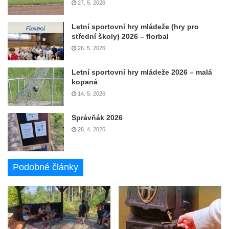
27. 5. 2026
Letní sportovní hry mládeže (hry pro
střední školy) 2026 – florbal
26. 5. 2026
Letní sportovní hry mládeže 2026 – malá
kopaná
14. 5. 2026
Správňák 2026
28. 4. 2026
Podobné články