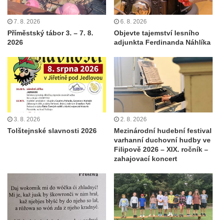
7. 8. 2026
6. 8. 2026
Příměstský tábor 3. – 7. 8.
Objevte tajemství lesního
2026
adjunkta Ferdinanda Náhlíka
3. 8. 2026
2. 8. 2026
Tolštejnské slavnosti 2026
Mezinárodní hudební festival
varhanní duchovní hudby ve
Filipově 2026 – XIX. ročník –
zahajovací koncert