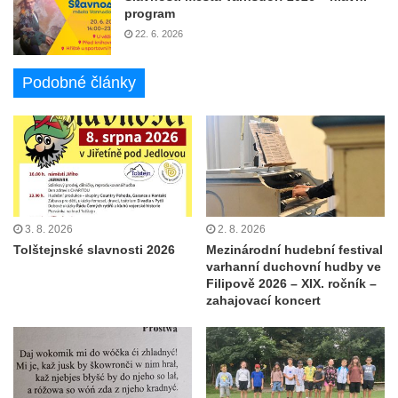
program
22. 6. 2026
Podobné články
3. 8. 2026
2. 8. 2026
Tolštejnské slavnosti 2026
Mezinárodní hudební festival
varhanní duchovní hudby ve
Filipově 2026 – XIX. ročník –
zahajovací koncert