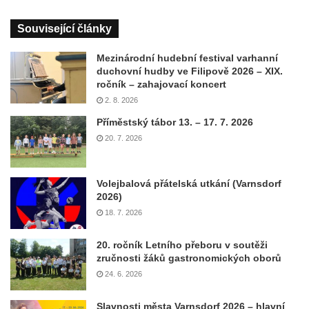
Související články
Mezinárodní hudební festival varhanní
duchovní hudby ve Filipově 2026 – XIX.
ročník – zahajovací koncert
2. 8. 2026
Příměstský tábor 13. – 17. 7. 2026
20. 7. 2026
Volejbalová přátelská utkání (Varnsdorf
2026)
18. 7. 2026
20. ročník Letního přeboru v soutěži
zručnosti žáků gastronomických oborů
24. 6. 2026
Slavnosti města Varnsdorf 2026 – hlavní