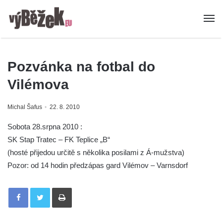
Pozvánka na fotbal do
Vilémova
Michal Šafus
22. 8. 2010
Sobota 28.srpna 2010 :
SK Stap Tratec – FK Teplice „B“
(hosté přijedou určitě s několika posilami z Á-mužstva)
Pozor: od 14 hodin předzápas gard Vilémov – Varnsdorf
Tisknout