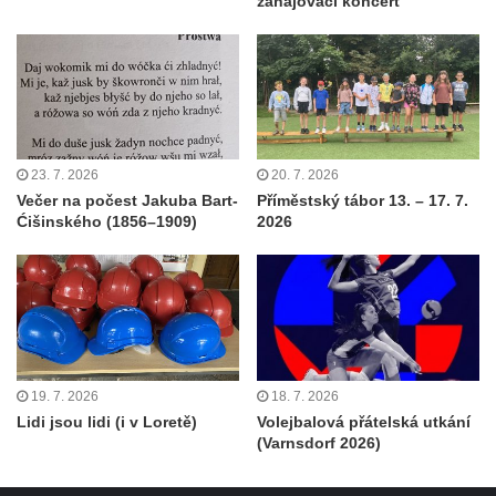
zahajovací koncert
23. 7. 2026
20. 7. 2026
Večer na počest Jakuba Bart-
Příměstský tábor 13. – 17. 7.
Ćišinského (1856–1909)
2026
19. 7. 2026
18. 7. 2026
Lidi jsou lidi (i v Loretě)
Volejbalová přátelská utkání
(Varnsdorf 2026)