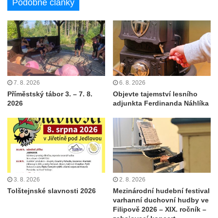
Podobné články
7. 8. 2026
6. 8. 2026
Příměstský tábor 3. – 7. 8.
Objevte tajemství lesního
2026
adjunkta Ferdinanda Náhlíka
3. 8. 2026
2. 8. 2026
Tolštejnské slavnosti 2026
Mezinárodní hudební festival
varhanní duchovní hudby ve
Filipově 2026 – XIX. ročník –