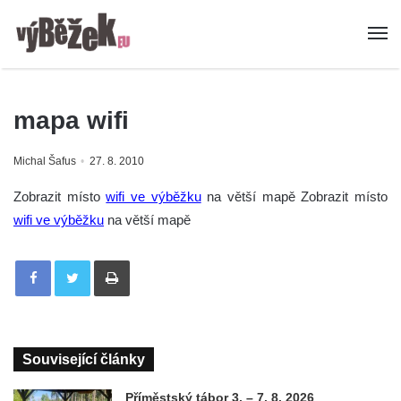
mapa wifi
Michal Šafus
27. 8. 2010
Zobrazit místo
wifi ve výběžku
na větší mapě Zobrazit místo
wifi ve výběžku
na větší mapě
Tisknout
Související články
Příměstský tábor 3. – 7. 8. 2026