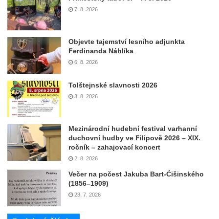
7. 8. 2026
Objevte tajemství lesního adjunkta
Ferdinanda Náhlíka
6. 8. 2026
Tolštejnské slavnosti 2026
3. 8. 2026
Mezinárodní hudební festival varhanní
duchovní hudby ve Filipově 2026 – XIX.
ročník – zahajovací koncert
2. 8. 2026
Večer na počest Jakuba Bart-Ćišinského
(1856–1909)
23. 7. 2026