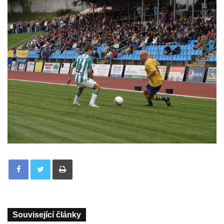
Tisknout
Související články