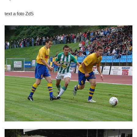
text a foto ZdS