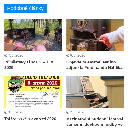
Podobné články
7. 8. 2026
6. 8. 2026
Příměstský tábor 3. – 7. 8.
Objevte tajemství lesního
2026
adjunkta Ferdinanda Náhlíka
3. 8. 2026
2. 8. 2026
Tolštejnské slavnosti 2026
Mezinárodní hudební festival
varhanní duchovní hudby ve