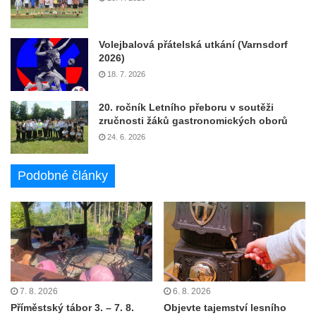
Volejbalová přátelská utkání (Varnsdorf
2026)
18. 7. 2026
20. ročník Letního přeboru v soutěži
zručnosti žáků gastronomických oborů
24. 6. 2026
Podobné články
7. 8. 2026
6. 8. 2026
Příměstský tábor 3. – 7. 8.
Objevte tajemství lesního