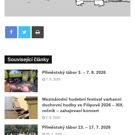
Tisknout
Související články
Příměstský tábor 3. – 7. 8. 2026
7. 8. 2026
Mezinárodní hudební festival varhanní
duchovní hudby ve Filipově 2026 – XIX.
ročník – zahajovací koncert
2. 8. 2026
Příměstský tábor 13. – 17. 7. 2026
20. 7. 2026