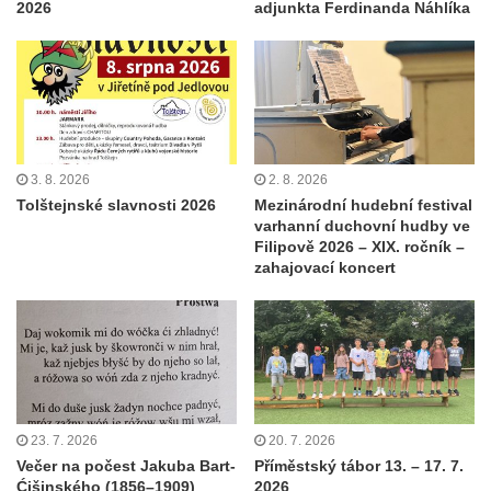
2026
adjunkta Ferdinanda Náhlíka
3. 8. 2026
2. 8. 2026
Tolštejnské slavnosti 2026
Mezinárodní hudební festival
varhanní duchovní hudby ve
Filipově 2026 – XIX. ročník –
zahajovací koncert
23. 7. 2026
20. 7. 2026
Večer na počest Jakuba Bart-
Příměstský tábor 13. – 17. 7.
Ćišinského (1856–1909)
2026