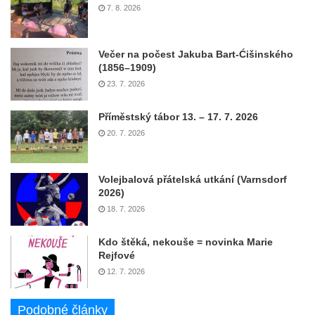
7. 8. 2026
Večer na počest Jakuba Bart-Ćišinského
(1856–1909)
23. 7. 2026
Příměstský tábor 13. – 17. 7. 2026
20. 7. 2026
Volejbalová přátelská utkání (Varnsdorf
2026)
18. 7. 2026
Kdo štěká, nekouše = novinka Marie
Rejfové
12. 7. 2026
Podobné články