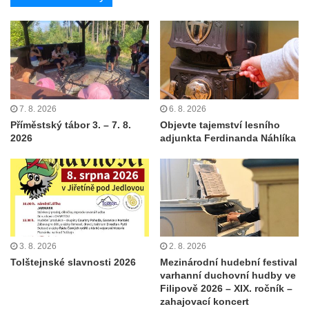
7. 8. 2026
6. 8. 2026
Příměstský tábor 3. – 7. 8.
Objevte tajemství lesního
2026
adjunkta Ferdinanda Náhlíka
3. 8. 2026
2. 8. 2026
Tolštejnské slavnosti 2026
Mezinárodní hudební festival
varhanní duchovní hudby ve
Filipově 2026 – XIX. ročník –
zahajovací koncert