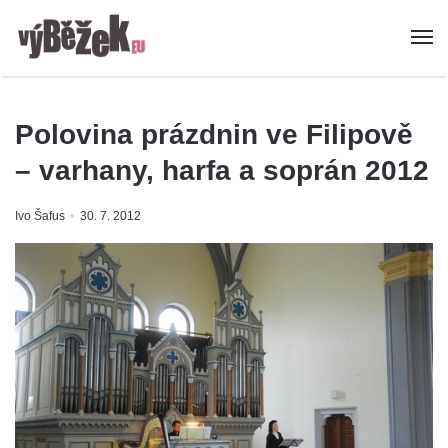
Polovina prázdnin ve Filipově
– varhany, harfa a soprán 2012
Ivo Šafus
30. 7. 2012