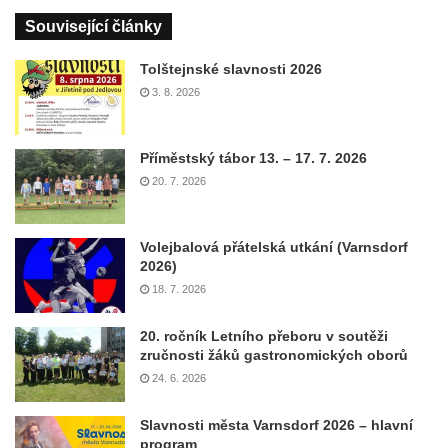
Související články
Tolštejnské slavnosti 2026
3. 8. 2026
Příměstský tábor 13. – 17. 7. 2026
20. 7. 2026
Volejbalová přátelská utkání (Varnsdorf
2026)
18. 7. 2026
20. ročník Letního přeboru v soutěži
zručnosti žáků gastronomických oborů
24. 6. 2026
Slavnosti města Varnsdorf 2026 – hlavní
program