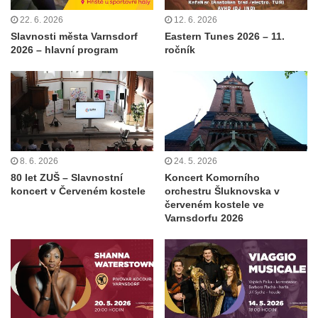
22. 6. 2026
12. 6. 2026
Slavnosti města Varnsdorf
Eastern Tunes 2026 – 11.
2026 – hlavní program
ročník
8. 6. 2026
24. 5. 2026
80 let ZUŠ – Slavnostní
Koncert Komorního
koncert v Červeném kostele
orchestru Šluknovska v
červeném kostele ve
Varnsdorfu 2026