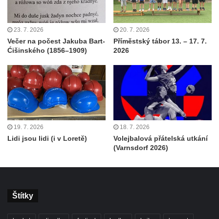
23. 7. 2026
20. 7. 2026
Večer na počest Jakuba Bart-
Příměstský tábor 13. – 17. 7.
Ćišinského (1856–1909)
2026
19. 7. 2026
18. 7. 2026
Lidi jsou lidi (i v Loretě)
Volejbalová přátelská utkání
(Varnsdorf 2026)
Štítky