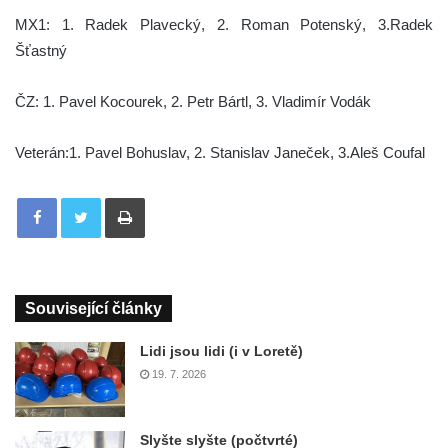
MX1: 1. Radek Plavecký, 2. Roman Potenský, 3.Radek
Šťastný
ČZ: 1. Pavel Kocourek, 2. Petr Bártl, 3. Vladimír Vodák
Veterán:1. Pavel Bohuslav, 2. Stanislav Janeček, 3.Aleš Coufal
Tisknout
Související články
Lidi jsou lidi (i v Loretě)
19. 7. 2026
Slyšte slyšte (počtvrté)