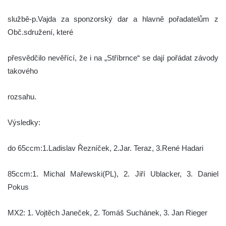
službě-p.Vajda za sponzorský dar a hlavně pořadatelům z
Obč.sdružení, které
přesvědčilo nevěřící, že i na „Stříbrnce“ se dají pořádat závody
takového
rozsahu.
Výsledky:
do 65ccm:1.Ladislav Řezníček, 2.Jar. Teraz, 3.René Hadari
85ccm:1. Michal Mařewski(PL), 2. Jiří Ublacker, 3. Daniel
Pokus
MX2: 1. Vojtěch Janeček, 2. Tomáš Suchánek, 3. Jan Rieger