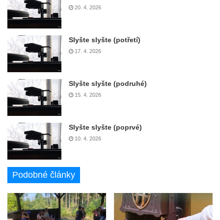
20. 4. 2026
Slyšte slyšte (potřetí)
17. 4. 2026
Slyšte slyšte (podruhé)
15. 4. 2026
Slyšte slyšte (poprvé)
10. 4. 2026
Podobné články