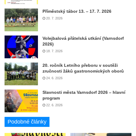
Příměstský tábor 13. – 17. 7. 2026
20. 7. 2026
Volejbalová přátelská utkání (Varnsdorf
2026)
18. 7. 2026
20. ročník Letního přeboru v soutěži
zručnosti žáků gastronomických oborů
24. 6. 2026
Slavnosti města Varnsdorf 2026 – hlavní
program
22. 6. 2026
Podobné články