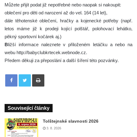
Můžete přijít podat již nepotřebné nebo naopak si nakoupit:
oblečení pro děti od narození až do vel. 164 (14 let),
dále těhotenské oblečení, hračky a kojenecké potřeby (např.
letos máme již k prodeji kojící polštář, polohovací lehátko,
pěkný sportovní kočárek aj.)
B
ližší informace naleznete v přiloženém letáčku a nebo na
webu http://babyclubkrtecek.webnode.cz.
Předem děkuji za přeposlání a další šíření této pozvánky.
Tisknout
Související články
Tolštejnské slavnosti 2026
3. 8. 2026