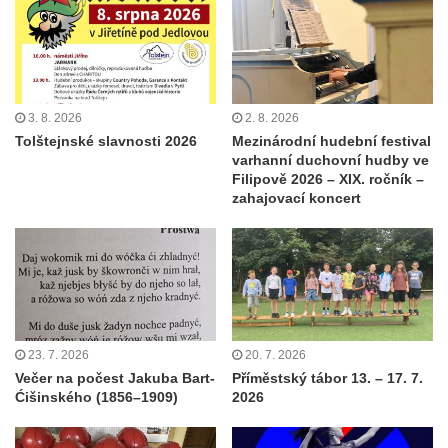
3. 8. 2026
2. 8. 2026
Tolštejnské slavnosti 2026
Mezinárodní hudební festival
varhanní duchovní hudby ve
Filipově 2026 – XIX. ročník –
zahajovací koncert
23. 7. 2026
20. 7. 2026
Večer na počest Jakuba Bart-
Příměstský tábor 13. – 17. 7.
Ćišinského (1856–1909)
2026