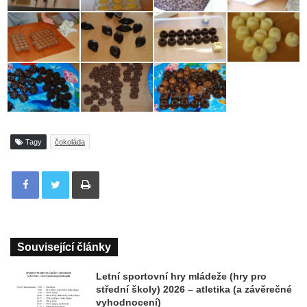
Tagy
čokoláda
Tisknout
Související články
Letní sportovní hry mládeže (hry pro
střední školy) 2026 – atletika (a závěrečné
vyhodnocení)