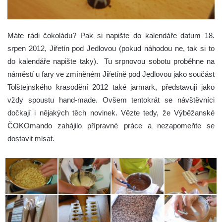
Máte rádi čokoládu? Pak si napište do kalendáře datum 18.
srpen 2012, Jiřetín pod Jedlovou (pokud náhodou ne, tak si to
do kalendáře napište taky).
Tu srpnovou sobotu proběhne na
náměstí u fary ve zmíněném Jiřetíně pod Jedlovou jako součást
Tolštejnského krasodění 2012 také jarmark, představují jako
vždy spoustu hand-made. Ovšem tentokrát se návštěvníci
dočkají i nějakých těch novinek. Vězte tedy, že Výběžanské
ČOKOmando zahájilo přípravné práce a nezapomeňte se
dostavit mlsat.