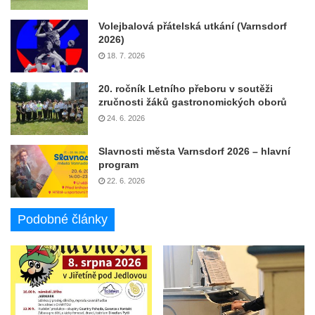
Volejbalová přátelská utkání (Varnsdorf
2026)
18. 7. 2026
20. ročník Letního přeboru v soutěži
zručnosti žáků gastronomických oborů
24. 6. 2026
Slavnosti města Varnsdorf 2026 – hlavní
program
22. 6. 2026
Podobné články