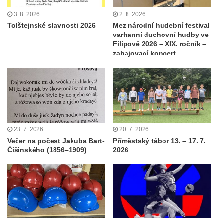
3. 8. 2026
2. 8. 2026
Tolštejnské slavnosti 2026
Mezinárodní hudební festival
varhanní duchovní hudby ve
Filipově 2026 – XIX. ročník –
zahajovací koncert
23. 7. 2026
20. 7. 2026
Večer na počest Jakuba Bart-
Příměstský tábor 13. – 17. 7.
Ćišinského (1856–1909)
2026