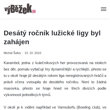
Desátý ročník lužické ligy byl
zahájen
Michal Šafus
15. 10. 2010
Karambol, jedna z kulečníkových her provozovaná na stolech
bez děr, pomalu vytlačují hry dynamičtější a rychlejší, přesto se
tu v okolí hraje již desátým rokem liga neregistrovaných hráčů a
právě včera vstoupila do desátého ročníku.
Není to žádná
masovka, přesto se hraje hned ve třech divizích podle
výkonnosti jednotlivých týmů.
V okolí je k vidění například ve Varnsdorfu (Bowling club), ve