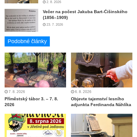
2. 8. 2026
Večer na počest Jakuba Bart-Ćišinského
(1856–1909)
23. 7. 2026
Podobné články
7. 8. 2026
6. 8. 2026
Příměstský tábor 3. – 7. 8.
Objevte tajemství lesního
2026
adjunkta Ferdinanda Náhlíka