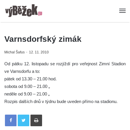
Varnsdorfský zimák
Michal Šafus
12. 11. 2010
Od pátku 12. listopadu se rozjíždí pro veřejnost Zimní Stadion
ve Varnsdorfu a to:
pátek od 13.30 – 21.00 hod.
sobota od 9.00 – 21.00 „
neděle od 9.00 – 21.00 „
Rozpis dalších dnů v týdnu bude uveden přímo na stadionu.
Tisknout