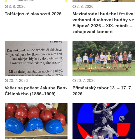
3. 8. 2026
2. 8. 2026
Tolštejnské slavnosti 2026
Mezinárodní hudební festival
varhanní duchovní hudby ve
Filipově 2026 – XIX. ročník –
zahajovací koncert
23. 7. 2026
20. 7. 2026
Večer na počest Jakuba Bart-
Příměstský tábor 13. – 17. 7.
Ćišinského (1856–1909)
2026