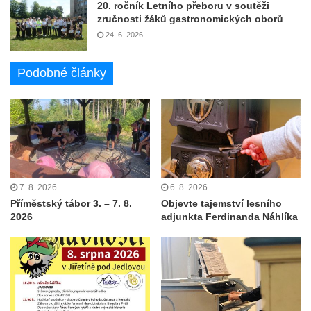
20. ročník Letního přeboru v soutěži
zručnosti žáků gastronomických oborů
24. 6. 2026
Podobné články
7. 8. 2026
6. 8. 2026
Příměstský tábor 3. – 7. 8.
Objevte tajemství lesního
2026
adjunkta Ferdinanda Náhlíka