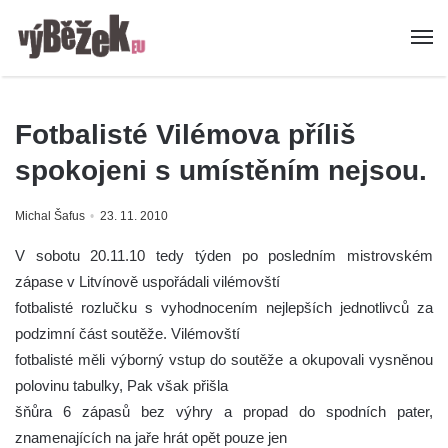
Fotbalisté Vilémova příliš
spokojeni s umístěním nejsou.
Michal Šafus
23. 11. 2010
V sobotu 20.11.10 tedy týden po posledním mistrovském
zápase v Litvínově uspořádali vilémovští
fotbalisté rozlučku s vyhodnocením nejlepších jednotlivců za
podzimní část soutěže. Vilémovští
fotbalisté měli výborný vstup do soutěže a okupovali vysněnou
polovinu tabulky, Pak však přišla
šňůra 6 zápasů bez výhry a propad do spodních pater,
znamenajících na jaře hrát opět pouze jen