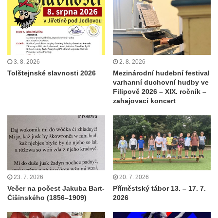
3. 8. 2026
2. 8. 2026
Tolštejnské slavnosti 2026
Mezinárodní hudební festival
varhanní duchovní hudby ve
Filipově 2026 – XIX. ročník –
zahajovací koncert
23. 7. 2026
20. 7. 2026
Večer na počest Jakuba Bart-
Příměstský tábor 13. – 17. 7.
Ćišinského (1856–1909)
2026