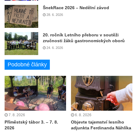
ŠnekRace 2026 – Nedělní závod
28. 6. 2026
20. ročník Letního přeboru v soutěži
zručnosti žáků gastronomických oborů
24. 6. 2026
Podobné články
7. 8. 2026
6. 8. 2026
Příměstský tábor 3. – 7. 8.
Objevte tajemství lesního
2026
adjunkta Ferdinanda Náhlíka