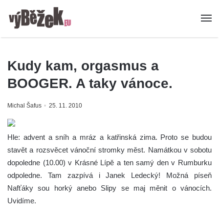
Kudy kam, orgasmus a
BOOGER. A taky vánoce.
Michal Šafus
25. 11. 2010
Hle: advent a sníh a mráz a katřinská zima. Proto se budou
stavět a rozsvěcet vánoční stromky měst. Namátkou v sobotu
dopoledne (10.00) v Krásné Lípě a ten samý den v Rumburku
odpoledne. Tam zazpívá i Janek Ledecký! Možná píseň
Nafťáky sou horký anebo Slipy se maj měnit o vánocích.
Uvidíme.