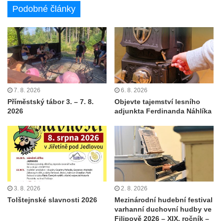
Podobné články
7. 8. 2026
6. 8. 2026
Příměstský tábor 3. – 7. 8.
Objevte tajemství lesního
2026
adjunkta Ferdinanda Náhlíka
3. 8. 2026
2. 8. 2026
Tolštejnské slavnosti 2026
Mezinárodní hudební festival
varhanní duchovní hudby ve
Filipově 2026 – XIX. ročník –