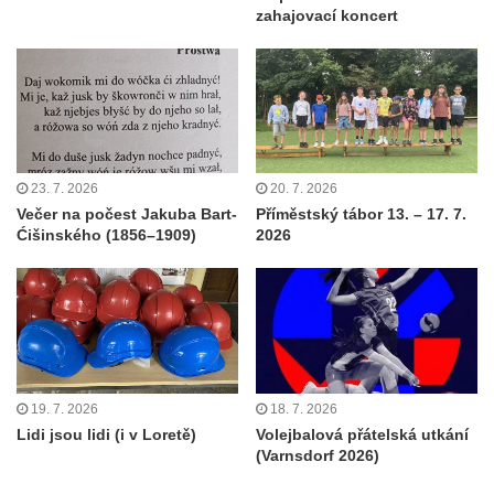
zahajovací koncert
23. 7. 2026
20. 7. 2026
Večer na počest Jakuba Bart-
Příměstský tábor 13. – 17. 7.
Ćišinského (1856–1909)
2026
19. 7. 2026
18. 7. 2026
Lidi jsou lidi (i v Loretě)
Volejbalová přátelská utkání
(Varnsdorf 2026)