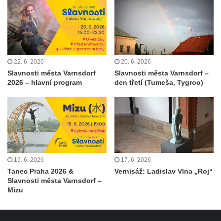
22. 6. 2026
20. 6. 2026
Slavnosti města Varnsdorf
Slavnosti města Varnsdorf –
2026 – hlavní program
den třetí (Tumeša, Tygroo)
19. 6. 2026
17. 6. 2026
Tanec Praha 2026 &
Vernisáž: Ladislav Vlna „Roj“
Slavnosti města Varnsdorf –
Mizu