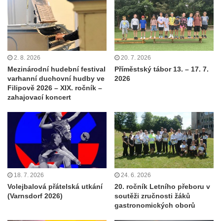
2. 8. 2026
20. 7. 2026
Mezinárodní hudební festival
Příměstský tábor 13. – 17. 7.
varhanní duchovní hudby ve
2026
Filipově 2026 – XIX. ročník –
zahajovací koncert
18. 7. 2026
24. 6. 2026
Volejbalová přátelská utkání
20. ročník Letního přeboru v
(Varnsdorf 2026)
soutěži zručnosti žáků
gastronomických oborů