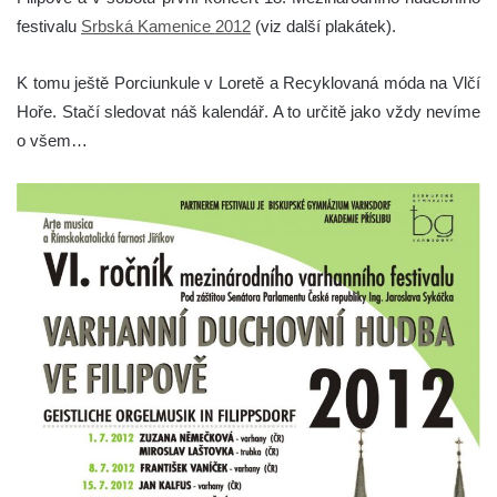
festivalu
Srbská Kamenice 2012
(viz další plakátek).
K tomu ještě Porciunkule v Loretě a Recyklovaná móda na Vlčí
Hoře. Stačí sledovat náš kalendář. A to určitě jako vždy nevíme
o všem…