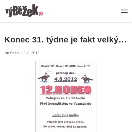
Konec 31. týdne je fakt velký…
Ivo Šafus
3. 8. 2012