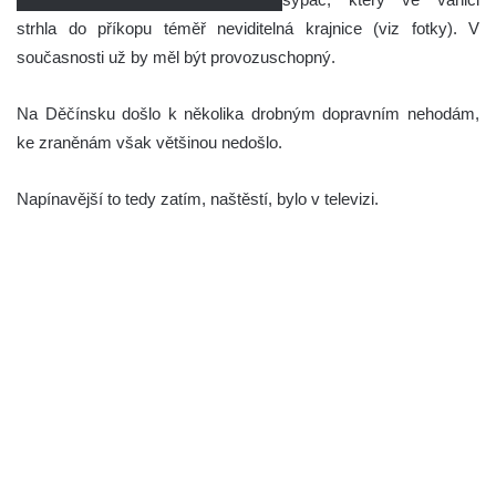
strhla do příkopu téměř neviditelná krajnice (viz fotky). V
současnosti už by měl být provozuschopný.
Na Děčínsku došlo k několika drobným dopravním nehodám,
ke zraněnám však většinou nedošlo.
Napínavější to tedy zatím, naštěstí, bylo v televizi.