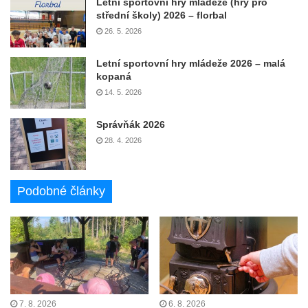
Letní sportovní hry mládeže (hry pro
střední školy) 2026 – florbal
26. 5. 2026
Letní sportovní hry mládeže 2026 – malá
kopaná
14. 5. 2026
Správňák 2026
28. 4. 2026
Podobné články
7. 8. 2026
6. 8. 2026