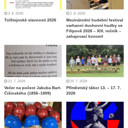
3. 8. 2026
2. 8. 2026
Tolštejnské slavnosti 2026
Mezinárodní hudební festival
varhanní duchovní hudby ve
Filipově 2026 – XIX. ročník –
zahajovací koncert
23. 7. 2026
20. 7. 2026
Večer na počest Jakuba Bart-
Příměstský tábor 13. – 17. 7.
Ćišinského (1856–1909)
2026