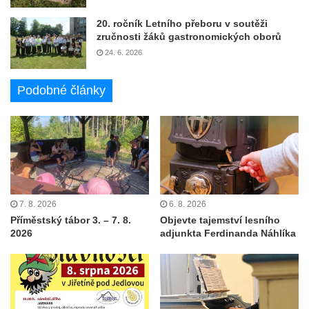
20. ročník Letního přeboru v soutěži
zručnosti žáků gastronomických oborů
24. 6. 2026
Podobné články
7. 8. 2026
6. 8. 2026
Příměstský tábor 3. – 7. 8.
Objevte tajemství lesního
2026
adjunkta Ferdinanda Náhlíka