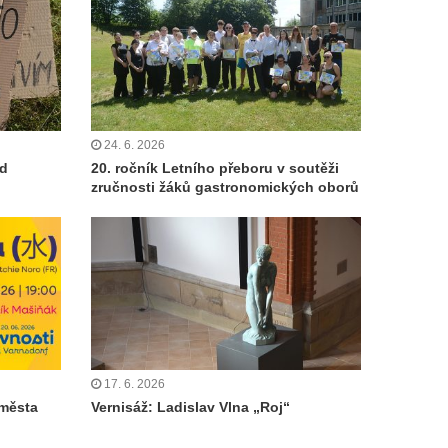
24. 6. 2026
od
20. ročník Letního přeboru v soutěži
zručnosti žáků gastronomických oborů
17. 6. 2026
 města
Vernisáž: Ladislav Vlna „Roj“