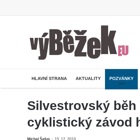
HLAVNÍ STRANA
AKTUALITY
POZVÁNKY
Silvestrovský běh 
cyklistický závod 
Michal Šafus
15. 12. 2010