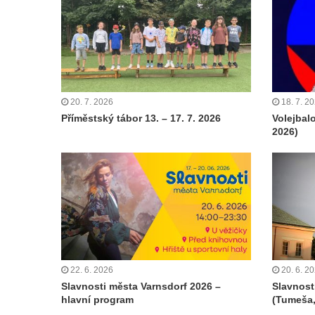
20. 7. 2026
18. 7. 2
Příměstský tábor 13. – 17. 7. 2026
Volejbal
2026)
22. 6. 2026
20. 6. 2
Slavnosti města Varnsdorf 2026 –
Slavnost
hlavní program
(Tumeša,