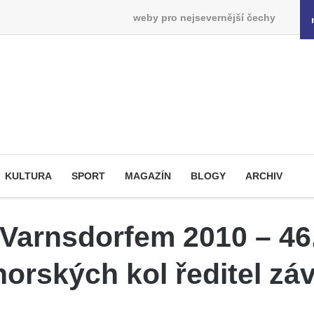
weby pro nejsevernější čechy
KULTURA
SPORT
MAGAZÍN
BLOGY
ARCHIV
Varnsdorfem 2010 – 46.
horských kol ředitel zá