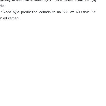
dla.
3. Škoda byla předběžně odhadnuta na 550 až 600 tisíc Kč.
in od kamen.