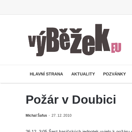
HLAVNÍ STRANA
AKTUALITY
POZVÁNKY
Požár v Doubici
Michal Šafus
27. 12. 2010
26.12. 3:05 Šest hasičských jednotek vyjelo k požáru