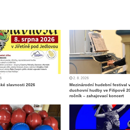
26
2. 8. 2026
ské slavnosti 2026
Mezinárodní hudební festival 
duchovní hudby ve Filipově 20
ročník – zahajovací koncert