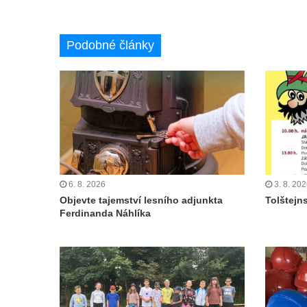
Podobné články
6. 8. 2026
3. 8. 20
Objevte tajemství lesního adjunkta
Tolštejn
Ferdinanda Náhlíka