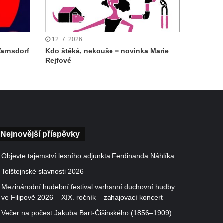
12. 7. 2026
Varnsdorf
Kdo štěká, nekouše = novinka Marie
Rejfové
Nejnovější příspěvky
Objevte tajemství lesního adjunkta Ferdinanda Náhlíka
Tolštejnské slavnosti 2026
Mezinárodní hudební festival varhanní duchovní hudby
ve Filipově 2026 – XIX. ročník – zahajovací koncert
Večer na počest Jakuba Bart-Ćišinského (1856–1909)