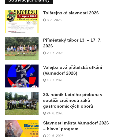
Tolštejnské slavnosti 2026
3. 8. 2026
Příměstský tábor 13. – 17. 7.
2026
20. 7. 2026
Volejbalová přátelská utkání
(Varnsdorf 2026)
18. 7. 2026
20. ročník Letního přeboru v
soutěži zručnosti žáků
gastronomických oborů
24. 6. 2026
Slavnosti města Varnsdorf 2026
– hlavní program
22. 6. 2026