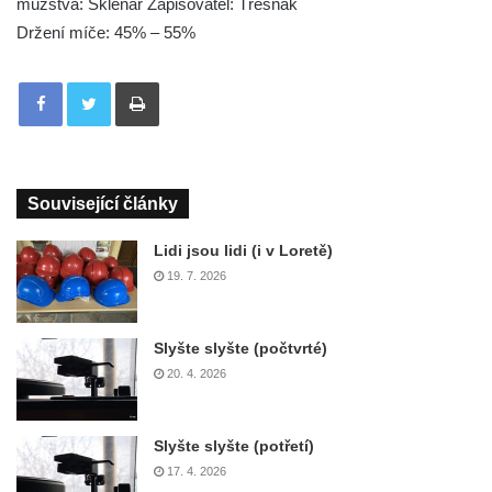
mužstva: Sklenář Zapisovatel: Třešňák
Držení míče: 45% – 55%
Tisknout
Související články
Lidi jsou lidi (i v Loretě)
19. 7. 2026
Slyšte slyšte (počtvrté)
20. 4. 2026
Slyšte slyšte (potřetí)
17. 4. 2026