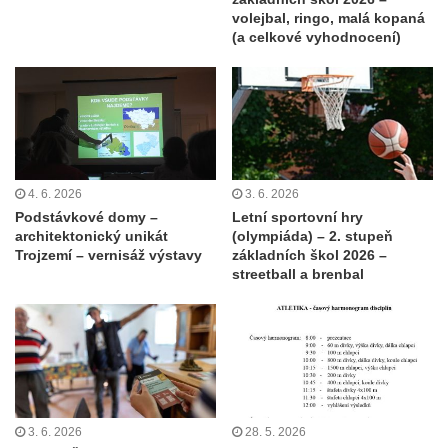
volejbal, ringo, malá kopaná
(a celkové vyhodnocení)
4. 6. 2026
3. 6. 2026
Podstávkové domy –
Letní sportovní hry
architektonický unikát
(olympiáda) – 2. stupeň
Trojzemí – vernisáž výstavy
základních škol 2026 –
streetball a brenbal
3. 6. 2026
28. 5. 2026