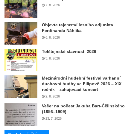
7. 8. 2026
Objevte tajemství lesního adjunkta
Ferdinanda Náhlíka
6. 8. 2026
Tolštejnské slavnosti 2026
3. 8. 2026
Mezinárodní hudební festival varhanní
duchovní hudby ve Filipově 2026 – XIX.
ročník – zahajovací koncert
2. 8. 2026
Večer na počest Jakuba Bart-Ćišinského
(1856–1909)
23. 7. 2026