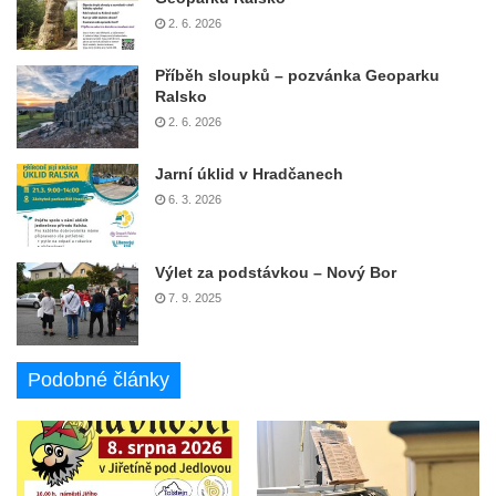
2. 6. 2026
Příběh sloupků – pozvánka Geoparku
Ralsko
2. 6. 2026
Jarní úklid v Hradčanech
6. 3. 2026
Výlet za podstávkou – Nový Bor
7. 9. 2025
Podobné články