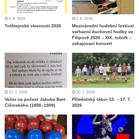
3. 8. 2026
2. 8. 2026
Tolštejnské slavnosti 2026
Mezinárodní hudební festival
varhanní duchovní hudby ve
Filipově 2026 – XIX. ročník –
zahajovací koncert
23. 7. 2026
20. 7. 2026
Večer na počest Jakuba Bart-
Příměstský tábor 13. – 17. 7.
Ćišinského (1856–1909)
2026