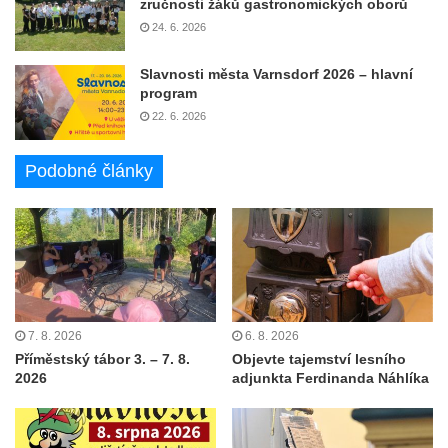
zručnosti žáků gastronomických oborů
24. 6. 2026
Slavnosti města Varnsdorf 2026 – hlavní
program
22. 6. 2026
Podobné články
7. 8. 2026
6. 8. 2026
Příměstský tábor 3. – 7. 8.
Objevte tajemství lesního
2026
adjunkta Ferdinanda Náhlíka