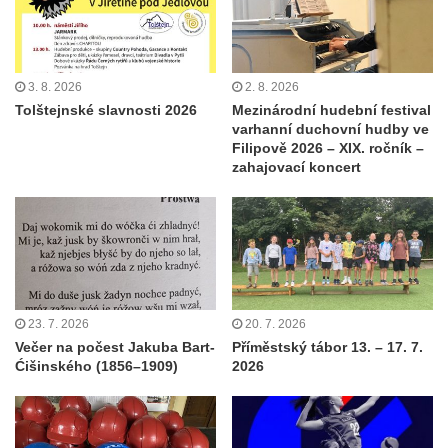
3. 8. 2026
2. 8. 2026
Tolštejnské slavnosti 2026
Mezinárodní hudební festival
varhanní duchovní hudby ve
Filipově 2026 – XIX. ročník –
zahajovací koncert
23. 7. 2026
20. 7. 2026
Večer na počest Jakuba Bart-
Příměstský tábor 13. – 17. 7.
Ćišinského (1856–1909)
2026