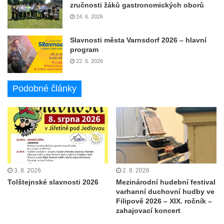
zručnosti žáků gastronomických oborů
24. 6. 2026
Slavnosti města Varnsdorf 2026 – hlavní
program
22. 6. 2026
Podobné články
3. 8. 2026
2. 8. 2026
Tolštejnské slavnosti 2026
Mezinárodní hudební festival
varhanní duchovní hudby ve
Filipově 2026 – XIX. ročník –
zahajovací koncert