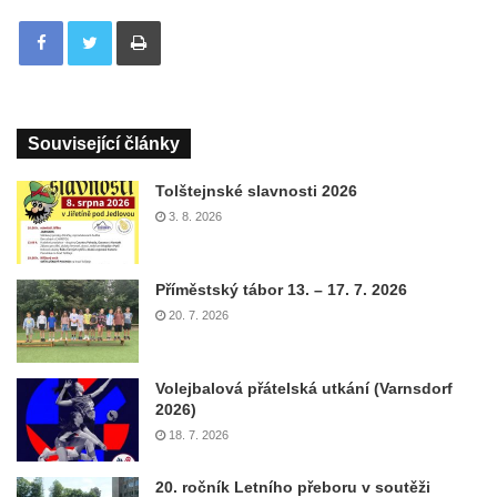
Tisknout
Související články
Tolštejnské slavnosti 2026
3. 8. 2026
Příměstský tábor 13. – 17. 7. 2026
20. 7. 2026
Volejbalová přátelská utkání (Varnsdorf
2026)
18. 7. 2026
20. ročník Letního přeboru v soutěži