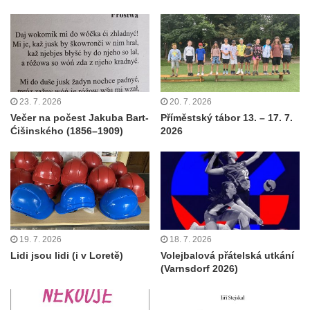
23. 7. 2026
20. 7. 2026
Večer na počest Jakuba Bart-
Příměstský tábor 13. – 17. 7.
Ćišinského (1856–1909)
2026
19. 7. 2026
18. 7. 2026
Lidi jsou lidi (i v Loretě)
Volejbalová přátelská utkání
(Varnsdorf 2026)