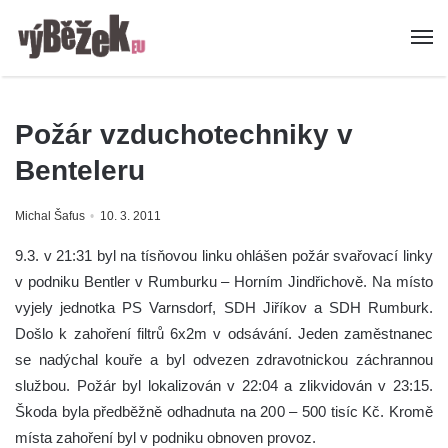
Požár vzduchotechniky v
Benteleru
Michal Šafus
10. 3. 2011
9.3. v 21:31 byl na tísňovou linku ohlášen požár svařovací linky
v podniku Bentler v Rumburku – Horním Jindřichově. Na místo
vyjely jednotka PS Varnsdorf, SDH Jiříkov a SDH Rumburk.
Došlo k zahoření filtrů 6x2m v odsávání. Jeden zaměstnanec
se nadýchal kouře a byl odvezen zdravotnickou záchrannou
službou. Požár byl lokalizován v 22:04 a zlikvidován v 23:15.
Škoda byla předběžně odhadnuta na 200 – 500 tisíc Kč. Kromě
místa zahoření byl v podniku obnoven provoz.