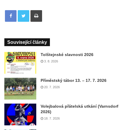
Tisknout
Související články
Tolštejnské slavnosti 2026
3. 8. 2026
Příměstský tábor 13. – 17. 7. 2026
20. 7. 2026
Volejbalová přátelská utkání (Varnsdorf
2026)
18. 7. 2026