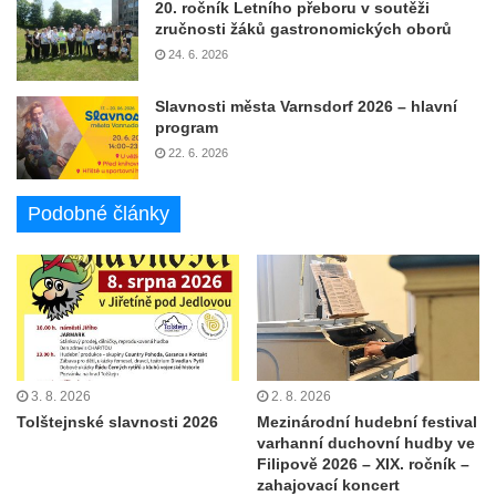
20. ročník Letního přeboru v soutěži
zručnosti žáků gastronomických oborů
24. 6. 2026
Slavnosti města Varnsdorf 2026 – hlavní
program
22. 6. 2026
Podobné články
3. 8. 2026
2. 8. 2026
Tolštejnské slavnosti 2026
Mezinárodní hudební festival
varhanní duchovní hudby ve
Filipově 2026 – XIX. ročník –
zahajovací koncert