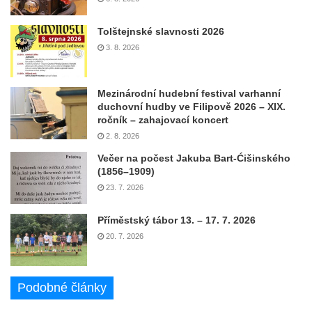
Tolštejnské slavnosti 2026
3. 8. 2026
Mezinárodní hudební festival varhanní
duchovní hudby ve Filipově 2026 – XIX.
ročník – zahajovací koncert
2. 8. 2026
Večer na počest Jakuba Bart-Ćišinského
(1856–1909)
23. 7. 2026
Příměstský tábor 13. – 17. 7. 2026
20. 7. 2026
Podobné články