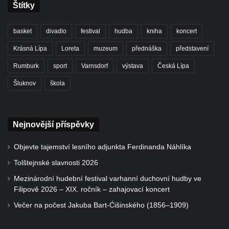
Štítky
basket
divadlo
festival
hudba
kniha
koncert
Krásná Lípa
Loreta
muzeum
přednáška
představení
Rumburk
sport
Varnsdorf
výstava
Česká Lípa
Šluknov
škola
Nejnovější příspěvky
Objevte tajemství lesního adjunkta Ferdinanda Náhlíka
Tolštejnské slavnosti 2026
Mezinárodní hudební festival varhanní duchovní hudby ve
Filipově 2026 – XIX. ročník – zahajovací koncert
Večer na počest Jakuba Bart-Ćišinského (1856–1909)