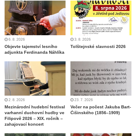
6. 8. 2026
3. 8. 2026
Objevte tajemství lesního
Tolštejnské slavnosti 2026
adjunkta Ferdinanda Náhlíka
2. 8. 2026
23. 7. 2026
Mezinárodní hudební festival
Večer na počest Jakuba Bart-
varhanní duchovní hudby ve
Ćišinského (1856–1909)
Filipově 2026 – XIX. ročník –
zahajovací koncert