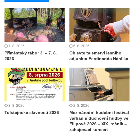
7. 8. 2026
6. 8. 2026
Příměstský tábor 3. – 7. 8.
Objevte tajemství lesního
2026
adjunkta Ferdinanda Náhlíka
3. 8. 2026
2. 8. 2026
Tolštejnské slavnosti 2026
Mezinárodní hudební festival
varhanní duchovní hudby ve
Filipově 2026 – XIX. ročník –
zahajovací koncert