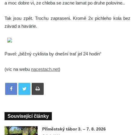
a moc dobre vi, ze chleba se zacne lamat po druhe polovine..
Tak jsou zpět. Trochu zapraseni. Kromě 2x pichleho kola bez
závad a havárie.
Pavel: „běžný cyklista by dnešní trať jel 24 hodin“
(víc na webu
nacestach.net
)
Tisknout
Související články
Příměstský tábor 3. – 7. 8. 2026