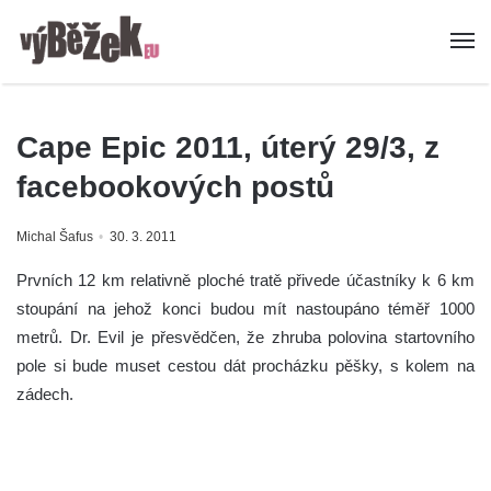
Cape Epic 2011, úterý 29/3, z
facebookových postů
Michal Šafus
30. 3. 2011
Prvních 12 km relativně ploché tratě přivede účastníky k 6 km
stoupání na jehož konci budou mít nastoupáno téměř 1000
metrů. Dr. Evil je přesvědčen, že zhruba polovina startovního
pole si bude muset cestou dát procházku pěšky, s kolem na
zádech.