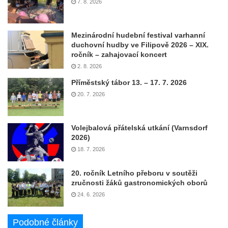
7. 8. 2026
Mezinárodní hudební festival varhanní
duchovní hudby ve Filipově 2026 – XIX.
ročník – zahajovací koncert
2. 8. 2026
Příměstský tábor 13. – 17. 7. 2026
20. 7. 2026
Volejbalová přátelská utkání (Varnsdorf
2026)
18. 7. 2026
20. ročník Letního přeboru v soutěži
zručnosti žáků gastronomických oborů
24. 6. 2026
Podobné články