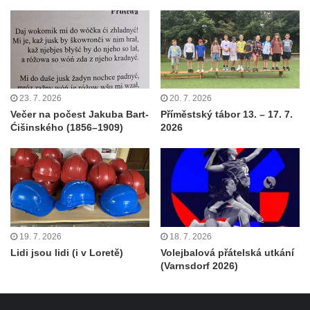
23. 7. 2026
20. 7. 2026
Večer na počest Jakuba Bart-
Příměstský tábor 13. – 17. 7.
Ćišinského (1856–1909)
2026
19. 7. 2026
18. 7. 2026
Lidi jsou lidi (i v Loretě)
Volejbalová přátelská utkání
(Varnsdorf 2026)