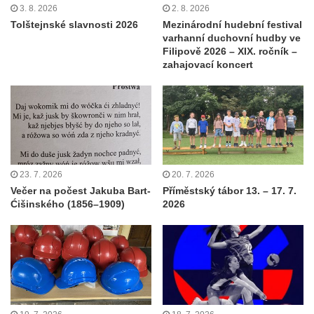
3. 8. 2026
2. 8. 2026
Tolštejnské slavnosti 2026
Mezinárodní hudební festival
varhanní duchovní hudby ve
Filipově 2026 – XIX. ročník –
zahajovací koncert
23. 7. 2026
20. 7. 2026
Večer na počest Jakuba Bart-
Příměstský tábor 13. – 17. 7.
Ćišinského (1856–1909)
2026