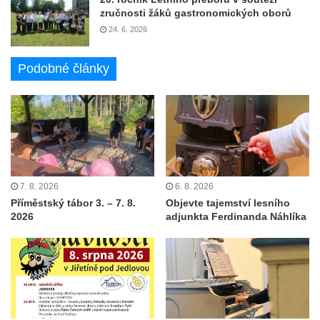
zručnosti žáků gastronomických oborů
24. 6. 2026
Podobné články
7. 8. 2026
6. 8. 2026
Příměstský tábor 3. – 7. 8.
Objevte tajemství lesního
2026
adjunkta Ferdinanda Náhlíka