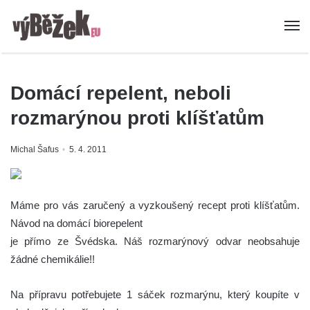
Domácí repelent, neboli
rozmarýnou proti klíšťatům
Michal Šafus
5. 4. 2011
Máme pro vás zaručený a vyzkoušený recept proti klíšťatům.
Návod na domácí biorepelent
je přímo ze Švédska. Náš rozmarýnový odvar neobsahuje
žádné chemikálie!!
Na přípravu potřebujete 1 sáček rozmarýnu, který koupíte v