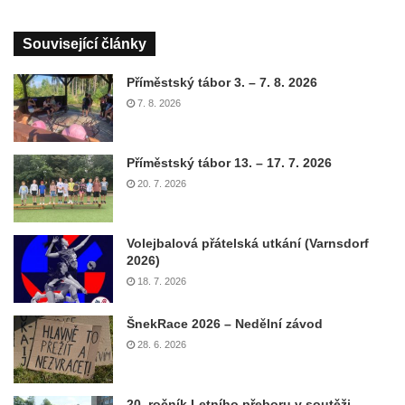
Související články
Příměstský tábor 3. – 7. 8. 2026
7. 8. 2026
Příměstský tábor 13. – 17. 7. 2026
20. 7. 2026
Volejbalová přátelská utkání (Varnsdorf
2026)
18. 7. 2026
ŠnekRace 2026 – Nedělní závod
28. 6. 2026
20. ročník Letního přeboru v soutěži