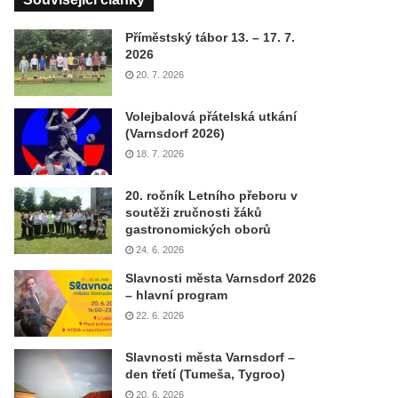
Příměstský tábor 13. – 17. 7.
2026
20. 7. 2026
Volejbalová přátelská utkání
(Varnsdorf 2026)
18. 7. 2026
20. ročník Letního přeboru v
soutěži zručnosti žáků
gastronomických oborů
24. 6. 2026
Slavnosti města Varnsdorf 2026
– hlavní program
22. 6. 2026
Slavnosti města Varnsdorf –
den třetí (Tumeša, Tygroo)
20. 6. 2026