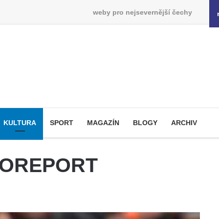
weby pro nejsevernější čechy
KULTURA
SPORT
MAGAZÍN
BLOGY
ARCHIV
OTOREPORT