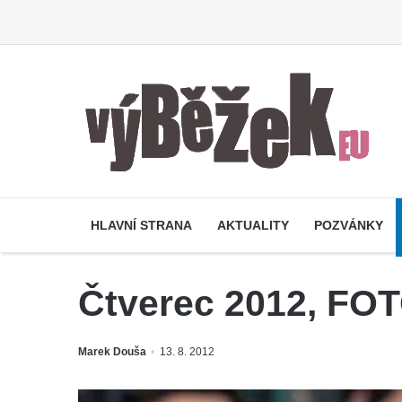
HLAVNÍ STRANA
AKTUALITY
POZVÁNKY
Čtverec 2012, F
Marek Douša
13. 8. 2012