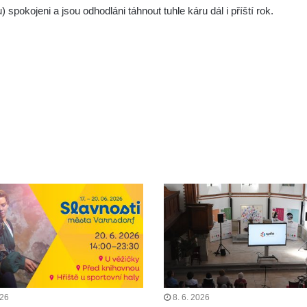
spokojeni a jsou odhodláni táhnout tuhle káru dál i příští rok.
026
8. 6. 2026