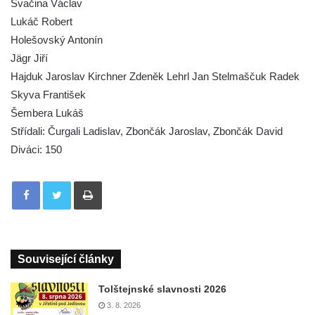
Svačina Václav
Lukáč Robert
Holešovský Antonín
Jägr Jiří
Hajduk Jaroslav Kirchner Zdeněk Lehrl Jan Stelmaščuk Radek
Skyva František
Šembera Lukáš
Střídali: Čurgali Ladislav, Zbončák Jaroslav, Zbončák David
Diváci: 150
Tisknout
Související články
Tolštejnské slavnosti 2026
3. 8. 2026