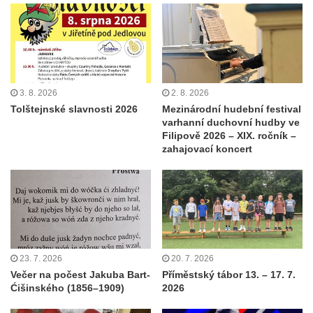
3. 8. 2026
2. 8. 2026
Tolštejnské slavnosti 2026
Mezinárodní hudební festival
varhanní duchovní hudby ve
Filipově 2026 – XIX. ročník –
zahajovací koncert
23. 7. 2026
20. 7. 2026
Večer na počest Jakuba Bart-
Příměstský tábor 13. – 17. 7.
Ćišinského (1856–1909)
2026