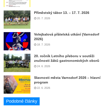
Příměstský tábor 13. – 17. 7. 2026
20. 7. 2026
Volejbalová přátelská utkání (Varnsdorf
2026)
18. 7. 2026
20. ročník Letního přeboru v soutěži
zručnosti žáků gastronomických oborů
24. 6. 2026
Slavnosti města Varnsdorf 2026 – hlavní
program
22. 6. 2026
Podobné články