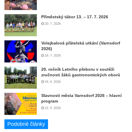
Příměstský tábor 13. – 17. 7. 2026
20. 7. 2026
Volejbalová přátelská utkání (Varnsdorf
2026)
18. 7. 2026
20. ročník Letního přeboru v soutěži
zručnosti žáků gastronomických oborů
24. 6. 2026
Slavnosti města Varnsdorf 2026 – hlavní
program
22. 6. 2026
Podobné články