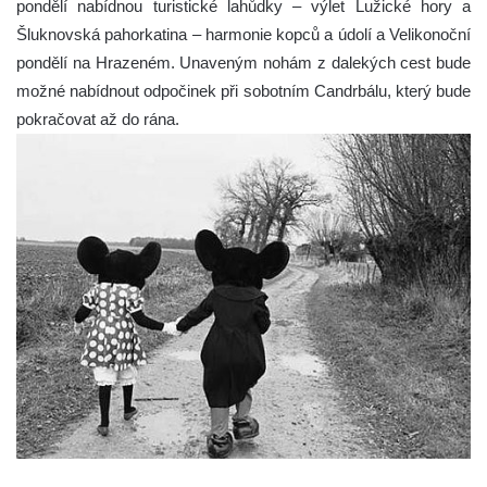
pondělí nabídnou turistické lahůdky – výlet Lužické hory a
Šluknovská pahorkatina – harmonie kopců a údolí a Velikonoční
pondělí na Hrazeném. Unaveným nohám z dalekých cest bude
možné nabídnout odpočinek při sobotním Candrbálu, který bude
pokračovat až do rána.