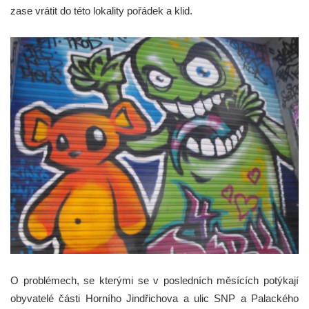
zase vrátit do této lokality pořádek a klid.
O problémech, se kterými se v posledních měsících potýkají
obyvatelé části Horního Jindřichova a ulic SNP a Palackého