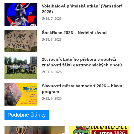
Volejbalová přátelská utkání (Varnsdorf
2026)
18. 7. 2026
ŠnekRace 2026 – Nedělní závod
28. 6. 2026
20. ročník Letního přeboru v soutěži
zručnosti žáků gastronomických oborů
24. 6. 2026
Slavnosti města Varnsdorf 2026 – hlavní
program
22. 6. 2026
Podobné články