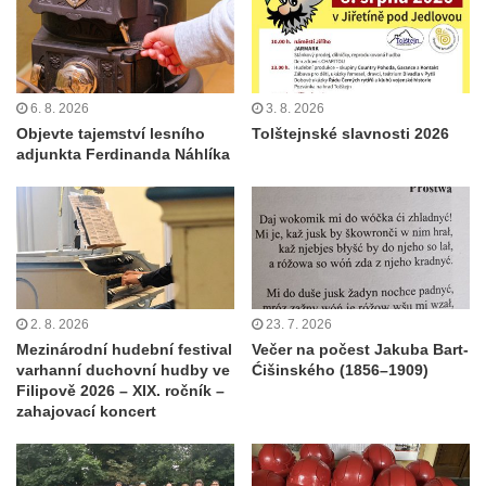
6. 8. 2026
3. 8. 2026
Objevte tajemství lesního
Tolštejnské slavnosti 2026
adjunkta Ferdinanda Náhlíka
2. 8. 2026
23. 7. 2026
Mezinárodní hudební festival
Večer na počest Jakuba Bart-
varhanní duchovní hudby ve
Ćišinského (1856–1909)
Filipově 2026 – XIX. ročník –
zahajovací koncert