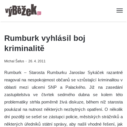
Rumburk vyhlásil boj
kriminalitě
Michal Šafus
26. 4. 2011
Rumburk – Starosta Rumburku Jaroslav Sykáček razantně
reagoval na nespokojenost občanů se vzrůstající kriminalitou v
oblasti mezi ulicemi SNP a Palackého. Již na zasedání
zastupitelstva ve čtvrtek sedmého dubna se kolem této
problematiky strhla poměrně živá diskuze, během níž starosta
poukázal na nutnost některých nezbytných opatření. O několik
dní později se sešel se zástupci policie, městských strážníků a
některých úředníků státní správy, aby našli vhodné řešení, jak