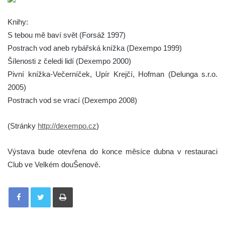
Knihy:
S tebou mě baví svět (Forsáž 1997)
Postrach vod aneb rybářská knížka (Dexempo 1999)
Šílenosti z čeledi lidí (Dexempo 2000)
Pivní knížka-Večerníček, Upír Krejčí, Hofman (Delunga s.r.o.
2005)
Postrach vod se vrací (Dexempo 2008)
(Stránky
http://dexempo.cz
)
Výstava bude otevřena do konce měsíce dubna v restauraci
Club ve Velkém douŠenově.
Tisknout