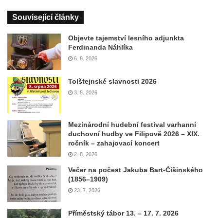
Související články
Objevte tajemství lesního adjunkta
Ferdinanda Náhlíka
6. 8. 2026
Tolštejnské slavnosti 2026
3. 8. 2026
Mezinárodní hudební festival varhanní
duchovní hudby ve Filipově 2026 – XIX.
ročník – zahajovací koncert
2. 8. 2026
Večer na počest Jakuba Bart-Ćišinského
(1856–1909)
23. 7. 2026
Příměstský tábor 13. – 17. 7. 2026