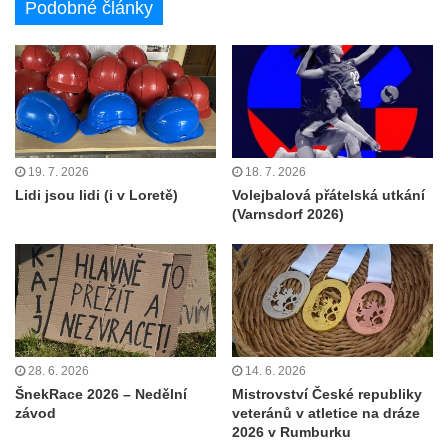
Podobné články
19. 7. 2026
18. 7. 2026
Lidi jsou lidi (i v Loretě)
Volejbalová přátelská utkání
(Varnsdorf 2026)
28. 6. 2026
14. 6. 2026
ŠnekRace 2026 – Nedělní
Mistrovství České republiky
závod
veteránů v atletice na dráze
2026 v Rumburku