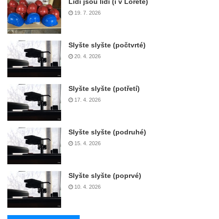
Lidi jsou lidi (i v Loretě)
19. 7. 2026
Slyšte slyšte (počtvrté)
20. 4. 2026
Slyšte slyšte (potřetí)
17. 4. 2026
Slyšte slyšte (podruhé)
15. 4. 2026
Slyšte slyšte (poprvé)
10. 4. 2026