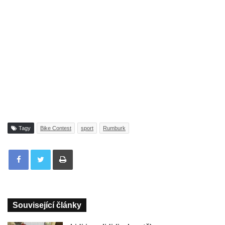
Tagy
Bike Contest
sport
Rumburk
Tisknout
Související články