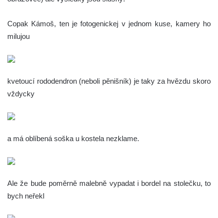
Copak Kámoš, ten je fotogenickej v jednom kuse, kamery ho
milujou
kvetoucí rododendron (neboli pěnišník) je taky za hvězdu skoro
vždycky
a má oblíbená soška u kostela nezklame.
Ale že bude poměrně malebně vypadat i bordel na stolečku, to
bych neřekl