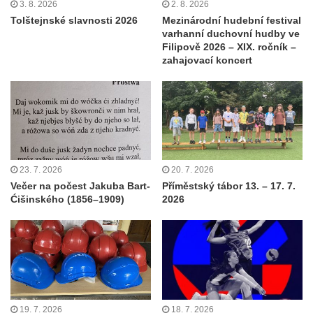
3. 8. 2026
2. 8. 2026
Tolštejnské slavnosti 2026
Mezinárodní hudební festival
varhanní duchovní hudby ve
Filipově 2026 – XIX. ročník –
zahajovací koncert
23. 7. 2026
20. 7. 2026
Večer na počest Jakuba Bart-
Příměstský tábor 13. – 17. 7.
Ćišinského (1856–1909)
2026
19. 7. 2026
18. 7. 2026