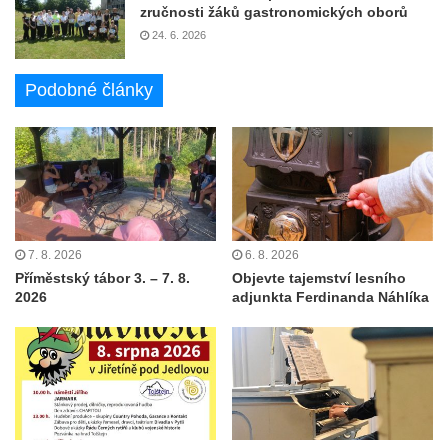
zručnosti žáků gastronomických oborů
24. 6. 2026
Podobné články
7. 8. 2026
6. 8. 2026
Příměstský tábor 3. – 7. 8.
Objevte tajemství lesního
2026
adjunkta Ferdinanda Náhlíka