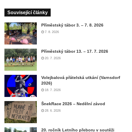
Související články
Příměstský tábor 3. – 7. 8. 2026
7. 8. 2026
Příměstský tábor 13. – 17. 7. 2026
20. 7. 2026
Volejbalová přátelská utkání (Varnsdorf
2026)
18. 7. 2026
ŠnekRace 2026 – Nedělní závod
28. 6. 2026
20. ročník Letního přeboru v soutěži