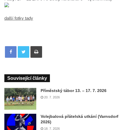
další fotky tady
Tisknout
Související články
Příměstský tábor 13. – 17. 7. 2026
20. 7. 2026
Volejbalová přátelská utkání (Varnsdorf
2026)
18. 7. 2026