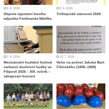
6. 8. 2026
3. 8. 2026
Objevte tajemství lesního
Tolštejnské slavnosti 2026
adjunkta Ferdinanda Náhlíka
2. 8. 2026
23. 7. 2026
Mezinárodní hudební festival
Večer na počest Jakuba Bart-
varhanní duchovní hudby ve
Ćišinského (1856–1909)
Filipově 2026 – XIX. ročník –
zahajovací koncert