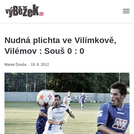
Nudná plichta ve Vilímkově,
Vilémov : Souš 0 : 0
Marek Douša
19. 8. 2012