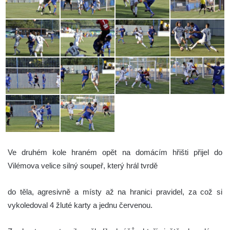
Ve druhém kole hraném opět na domácím hřišti přijel do
Vilémova velice silný soupeř, který hrál tvrdě
do těla, agresivně a místy až na hranici pravidel, za což si
vykoledoval 4 žluté karty a jednu červenou.