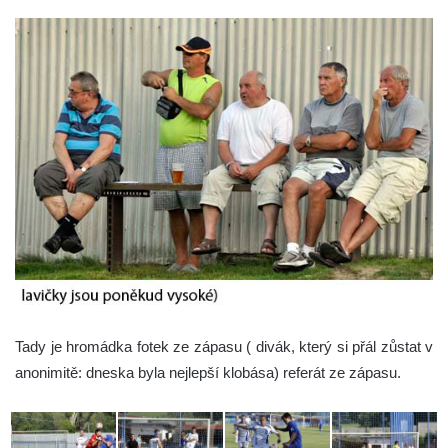
Tady je hromádka fotek ze zápasu ( divák, který si přál zůstat v
anonimitě: dneska byla nejlepší klobása) referát ze zápasu.