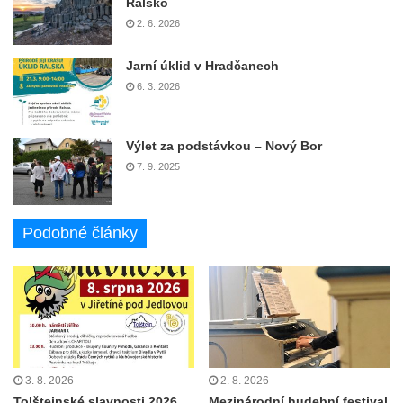
Ralsko
2. 6. 2026
Jarní úklid v Hradčanech
6. 3. 2026
Výlet za podstávkou – Nový Bor
7. 9. 2025
Podobné články
3. 8. 2026
2. 8. 2026
Tolštejnské slavnosti 2026
Mezinárodní hudební festival